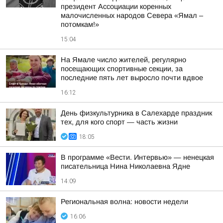
президент Ассоциации коренных
малочисленных народов Севера «Ямал –
потомкам!»
15:04
На Ямале число жителей, регулярно
посещающих спортивные секции, за
последние пять лет выросло почти вдвое
16:12
День физкультурника в Салехарде праздник
тех, для кого спорт — часть жизни
18:05
В программе «Вести. Интервью» — ненецкая
писательница Нина Николаевна Ядне
14:09
Региональная волна: новости недели
16:06