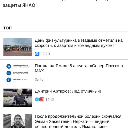
защиты ЯНАО"
ТОП
День физкультурника в Надыме отметили на
скорости, с азартом и командным духом!
17:10
Погода на Ямале 8 августа. «Север-Пресс» в
MAX
08:18
Дмитрий Артюхов: Лёд отличный!
16:12
После продолжительной болезни скончался
Эдман Хасевтевич Неркаги — видный
общественный деятель Ямала, вице-