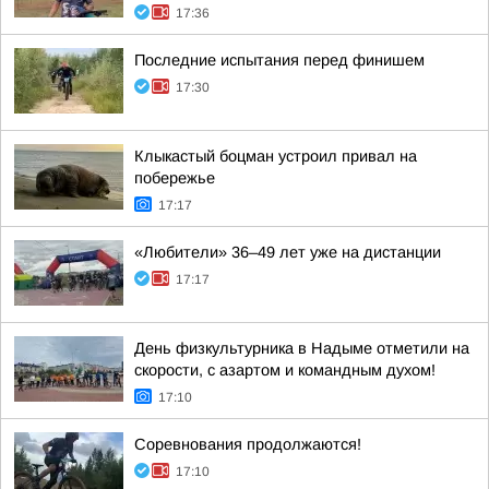
17:36
Последние испытания перед финишем
17:30
Клыкастый боцман устроил привал на
побережье
17:17
«Любители» 36–49 лет уже на дистанции
17:17
День физкультурника в Надыме отметили на
скорости, с азартом и командным духом!
17:10
Соревнования продолжаются!
17:10