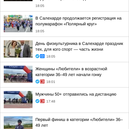
18:05
В Салехарде продолжается регистрация на
полумарафон «Полярный круг»
18:05
День физкультурника в Салехарде праздник
тех, для кого спорт — часть жизни
18:05
Женщины «Любители» в возрастной
категории 36–49 лет начали гонку
18:01
Мужчины 50+ отправились на дистанцию
17:48
Первый финиш в категории «Любители» 36–
49 лет