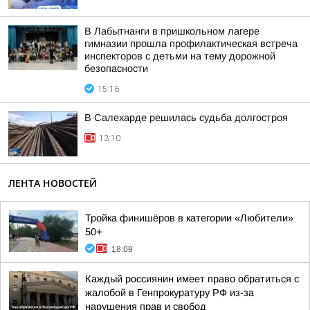
В Лабытнанги в пришкольном лагере
гимназии прошла профилактическая встреча
инспекторов с детьми на тему дорожной
безопасности
15:16
В Салехарде решилась судьба долгостроя
13:10
ЛЕНТА НОВОСТЕЙ
Тройка финишёров в категории «Любители»
50+
18:09
Каждый россиянин имеет право обратиться с
жалобой в Генпрокуратуру РФ из-за
нарушения прав и свобод