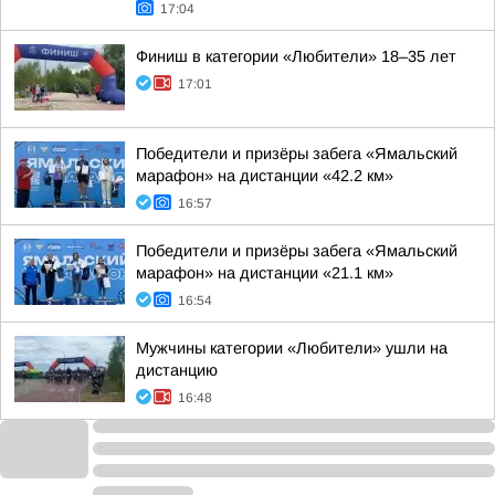
17:04
Финиш в категории «Любители» 18–35 лет
17:01
Победители и призёры забега «Ямальский
марафон» на дистанции «42.2 км»
16:57
Победители и призёры забега «Ямальский
марафон» на дистанции «21.1 км»
16:54
Мужчины категории «Любители» ушли на
дистанцию
16:48