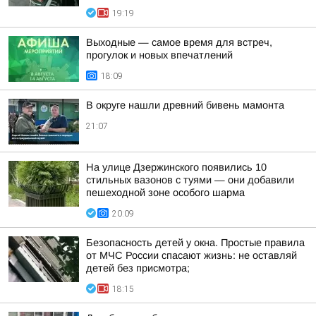
19:19
Выходные — самое время для встреч,
прогулок и новых впечатлений
18:09
В округе нашли древний бивень мамонта
21:07
На улице Дзержинского появились 10
стильных вазонов с туями — они добавили
пешеходной зоне особого шарма
20:09
Безопасность детей у окна. Простые правила
от МЧС России спасают жизнь: не оставляй
детей без присмотра;
18:15