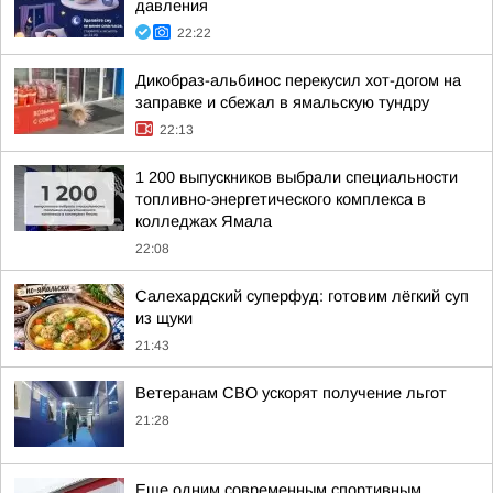
давления
22:22
Дикобраз-альбинос перекусил хот-догом на
заправке и сбежал в ямальскую тундру
22:13
1 200 выпускников выбрали специальности
топливно-энергетического комплекса в
колледжах Ямала
22:08
Салехардский суперфуд: готовим лёгкий суп
из щуки
21:43
Ветеранам СВО ускорят получение льгот
21:28
Еще одним современным спортивным