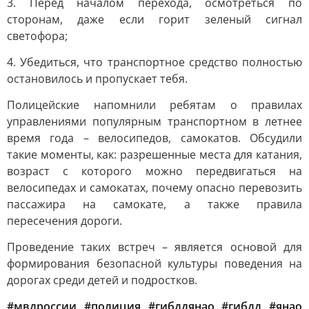
3. Перед началом перехода, осмотреться по
сторонам, даже если горит зеленый сигнал
светофора;
4. Убедиться, что транспортное средство полностью
остановилось и пропускает тебя.
Полицейские напомнили ребятам о правилах
управлениями популярным транспортном в летнее
время года – велосипедов, самокатов. Обсудили
такие моменты, как: разрешенные места для катания,
возраст с которого можно передвигаться на
велосипедах и самокатах, почему опасно перевозить
пассажира на самокате, а также правила
пересечения дороги.
Проведение таких встреч – является основой для
формирования безопасной культуры поведения на
дорогах среди детей и подростков.
#мвдроссии
#полиция
#гибддянао
#гибдд
#янао