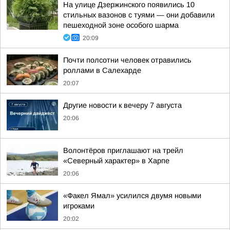
На улице Дзержинского появились 10
стильных вазонов с туями — они добавили
пешеходной зоне особого шарма
20:09
Почти полсотни человек отравились
роллами в Салехарде
20:07
Другие новости к вечеру 7 августа
20:06
Волонтёров приглашают на трейл
«Северный характер» в Харпе
20:06
«Факел Ямал» усилился двумя новыми
игроками
20:02