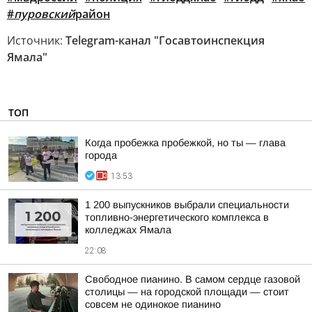
#
пуровский
район
Источник:
Telegram-канал "Госавтоинспекция
Ямала"
ТОП
Когда пробежка пробежкой, но ты — глава
города
13:53
1 200 выпускников выбрали специальности
топливно-энергетического комплекса в
колледжах Ямала
22:08
Свободное пианино. В самом сердце газовой
столицы — на городской площади — стоит
совсем не одинокое пианино