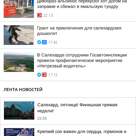
Дикобраз-альбинос перекусил хот-догом на
заправке и сбежал в ямальскую тундру
22:13
Грант на приключения для салехардских
дошколят
17:42
В Салехарде сотрудники Госавтоинспекции
провели профилактическое мероприятие
«Нетрезвый водитель»
17:12
ЛЕНТА НОВОСТЕЙ
Салехард, пятница! Финишная прямая
недели!
22:25
Крепкий сон важен для сердца, гормонов и