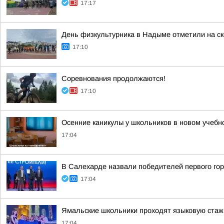
17:17
День физкультурника в Надыме отметили на ск
17:10
Соревнования продолжаются!
17:10
Осенние каникулы у школьников в новом учебно
17:04
В Салехарде назвали победителей первого гор
17:04
Ямальские школьники проходят языковую стаж
17:04