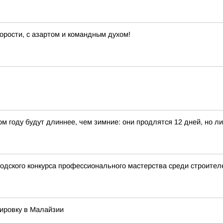
орости, с азартом и командным духом!
м году будут длиннее, чем зимние: они продлятся 12 дней, но ли
одского конкурса профессионального мастерства среди строител
ировку в Малайзии