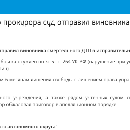
 прокурора суд отправил виновника
тправил виновника смертельного ДТП в исправитель
брьска осужден по ч. 5 ст. 264 УК РФ (нарушение при
иц).
дам 6 месяцам лишения свободы с лишением права упр
ьного учреждения, а также рядом учтенных судом 
ор обжаловал приговор в апелляционном порядке.
го автономного округа"