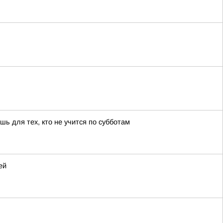
шь для тех, кто не учится по субботам
ей