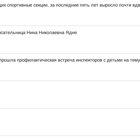
х спортивные секции, за последние пять лет выросло почти вд
исательница Нина Николаевна Ядне
прошла профилактическая встреча инспекторов с детьми на тем