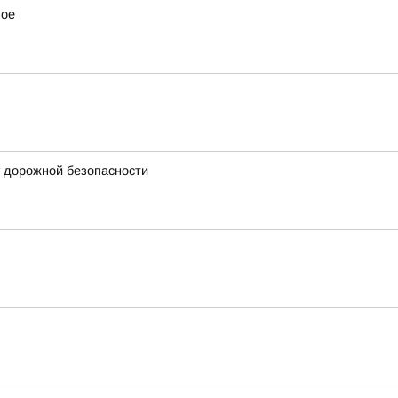
вое
у дорожной безопасности