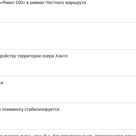
 «Ямал-100» в рамках Честного маршрута
ройству территории озера Ханто
ье
 понемногу стабилизируется