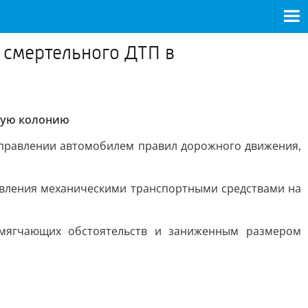
 смертельного ДТП в
ную колонию
 управлении автомобилем правил дорожного движения,
авления механическими транспортными средствами на
смягчающих обстоятельств и заниженным размером