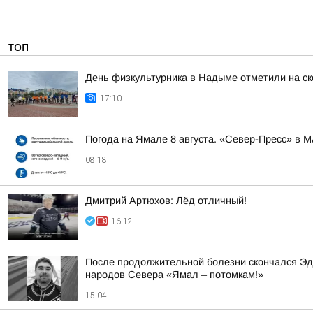
ТОП
День физкультурника в Надыме отметили на ск
17:10
Погода на Ямале 8 августа. «Север-Пресс» в 
08:18
Дмитрий Артюхов: Лёд отличный!
16:12
После продолжительной болезни скончался Эд
народов Севера «Ямал – потомкам!»
15:04