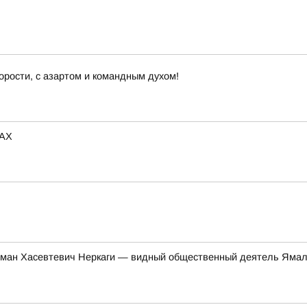
орости, с азартом и командным духом!
MAX
ман Хасевтевич Неркаги — видный общественный деятель Ямал