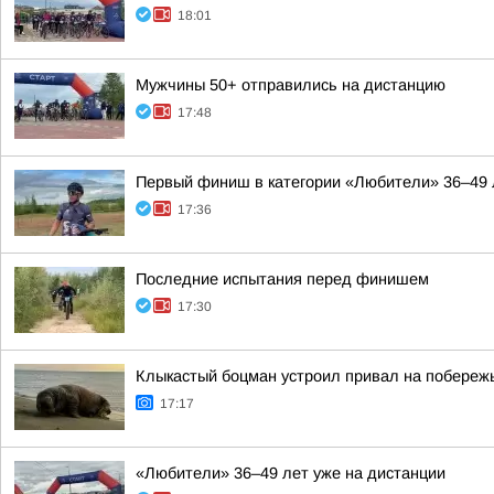
18:01
Мужчины 50+ отправились на дистанцию
17:48
Первый финиш в категории «Любители» 36–49 
17:36
Последние испытания перед финишем
17:30
Клыкастый боцман устроил привал на побереж
17:17
«Любители» 36–49 лет уже на дистанции