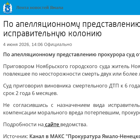
По апелляционному представлению
исправительную колонию
Официально
4 июня 2026, 14:06
По апелляционному представлению прокурора суд о
Приговором Ноябрьского городского суда житель Ноя
повлекшее по неосторожности смерть двух или более л
Суд приговорил виновника смертельного ДТП к 6 го
срок 2 года 6 месяцев.
Не согласившись с назначением вида исправител
компенсации морального вреда потерпевшим, прокур
Подробности на
сайте
ведомства.
Источник:
Канал в МАКС "Прокуратура Ямало-Ненецко