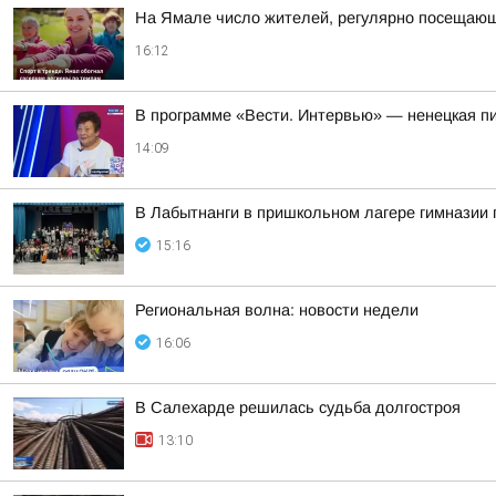
На Ямале число жителей, регулярно посещающи
16:12
В программе «Вести. Интервью» — ненецкая п
14:09
В Лабытнанги в пришкольном лагере гимназии 
15:16
Региональная волна: новости недели
16:06
В Салехарде решилась судьба долгостроя
13:10