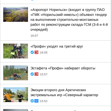
«Аэропорт Норильск» (входит в группу ПАО
«ГМК «Норильский никель») объявил тендер
на выполнение строительно-монтажных
работ по реконструкции склада ГСМ (3-й и 4-й
очередей)
16:07
«Профи» уходят на третий круг
16:05
Эстафета «Профи» набирает обороты
15:57
Эмоции второго дня Арктических
экстремальных игр «Северный характер
15:52