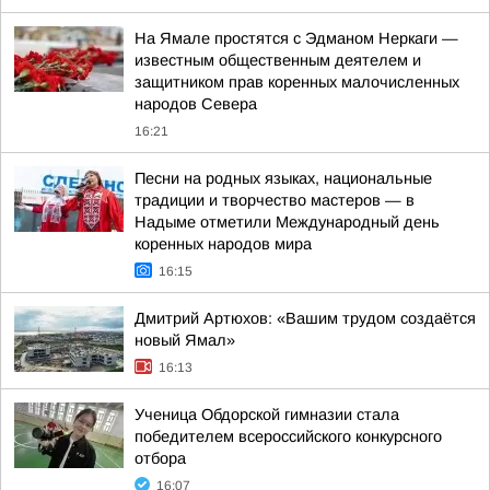
На Ямале простятся с Эдманом Неркаги —
известным общественным деятелем и
защитником прав коренных малочисленных
народов Севера
16:21
Песни на родных языках, национальные
традиции и творчество мастеров — в
Надыме отметили Международный день
коренных народов мира
16:15
Дмитрий Артюхов: «Вашим трудом создаётся
новый Ямал»
16:13
Ученица Обдорской гимназии стала
победителем всероссийского конкурсного
отбора
16:07