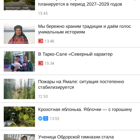
планируется в период 2027–2029 годов
15:45
Мы бережно храним традиции и даём голос
уникальным историям
13:48
В Тарко-Сале «Северный характер
15:34
Пожары на Ямале: ситуация постепенно
стабилизируется
12:50
Крохотная яблонька. Яблочки — с горошину
13:55
Ученица Обдорской гимназии стала