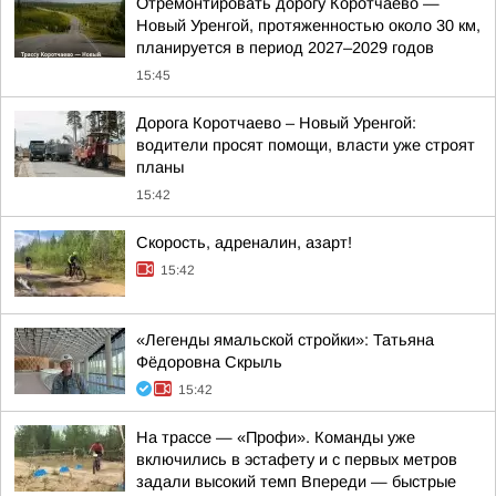
Отремонтировать дорогу Коротчаево —
Новый Уренгой, протяженностью около 30 км,
планируется в период 2027–2029 годов
15:45
Дорога Коротчаево – Новый Уренгой:
водители просят помощи, власти уже строят
планы
15:42
Скорость, адреналин, азарт!
15:42
«Легенды ямальской стройки»: Татьяна
Фёдоровна Скрыль
15:42
На трассе — «Профи». Команды уже
включились в эстафету и с первых метров
задали высокий темп Впереди — быстрые