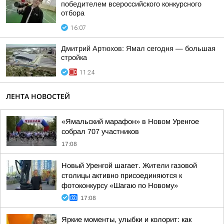
победителем всероссийского конкурсного
отбора
16:07
Дмитрий Артюхов: Ямал сегодня — большая
стройка
11:24
ЛЕНТА НОВОСТЕЙ
«Ямальский марафон» в Новом Уренгое
собрал 707 участников
17:08
Новый Уренгой шагает. Жители газовой
столицы активно присоединяются к
фотоконкурсу «Шагаю по Новому»
17:08
Яркие моменты, улыбки и колорит: как