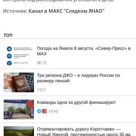
Источник:
Канал в МАКС "Следком ЯНАО"
ТОП
Погода на Ямале 8 августа. «Север-Пресс» в
MAX
08:15
Три региона ДФО – в лидерах России по
размеру пенсий
13:21
Команды одна за другой финишируют
16:43
Отремонтировать дорогу Коротчаево —
Новый Уренгой, протяженностью около 30 км,