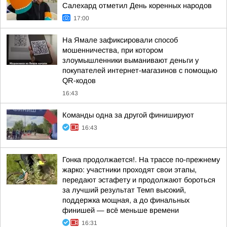
Салехард отметил День коренных народов
17:00
На Ямале зафиксировали способ
мошенничества, при котором
злоумышленники выманивают деньги у
покупателей интернет-магазинов с помощью
QR-кодов
16:43
Команды одна за другой финишируют
16:43
Гонка продолжается!. На трассе по-прежнему
жарко: участники проходят свои этапы,
передают эстафету и продолжают бороться
за лучший результат Темп высокий,
поддержка мощная, а до финальных
финишей — всё меньше времени
16:31