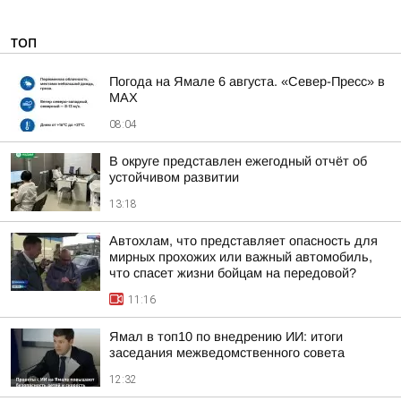
ТОП
Погода на Ямале 6 августа. «Север-Пресс» в
MAX
08:04
В округе представлен ежегодный отчёт об
устойчивом развитии
13:18
Автохлам, что представляет опасность для
мирных прохожих или важный автомобиль,
что спасет жизни бойцам на передовой?
11:16
Ямал в топ10 по внедрению ИИ: итоги
заседания межведомственного совета
12:32