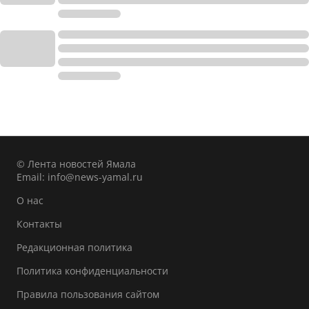
© Лента новостей Ямала
Email:
info@news-yamal.ru
О нас
Контакты
Редакционная политика
Политика конфиденциальности
Правила пользования сайтом