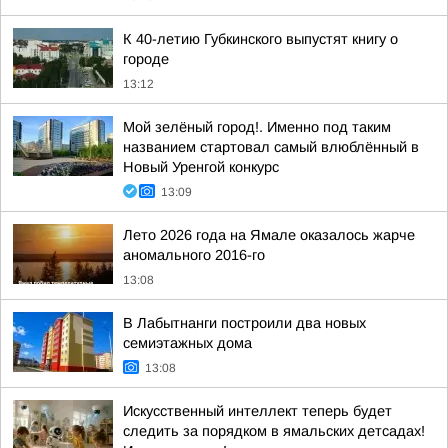
К 40-летию Губкинского выпустят книгу о
городе
13:12
Мой зелёный город!. Именно под таким
названием стартовал самый влюблённый в
Новый Уренгой конкурс
13:09
Лето 2026 года на Ямале оказалось жарче
аномального 2016-го
13:08
В Лабытнанги построили два новых
семиэтажных дома
13:08
Искусственный интеллект теперь будет
следить за порядком в ямальских детсадах!