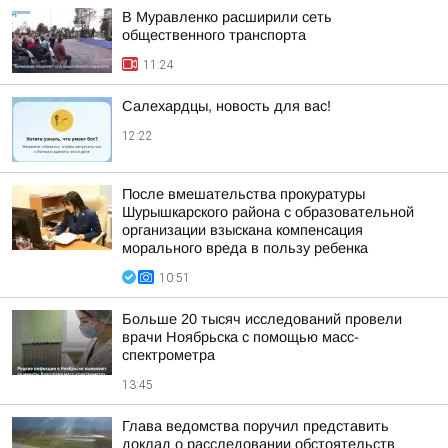
В Муравленко расширили сеть
общественного транспорта
11:24
Салехардцы, новость для вас!
12:22
После вмешательства прокуратуры
Шурышкарского района с образовательной
организации взыскана компенсация
морального вреда в пользу ребенка
10:51
Больше 20 тысяч исследований провели
врачи Ноябрьска с помощью масс-
спектрометра
13:45
Глава ведомства поручил представить
доклад о расследовании обстоятельств