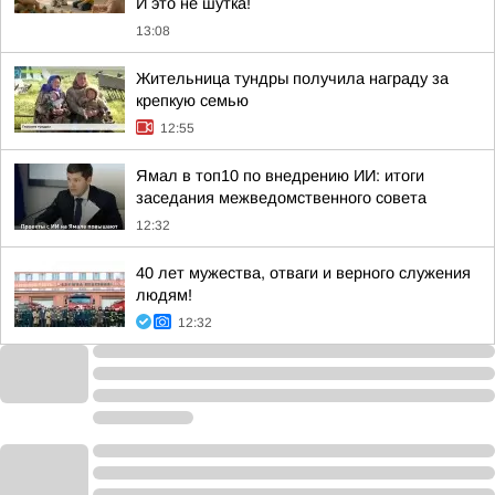
И это не шутка!
13:08
Жительница тундры получила награду за
крепкую семью
12:55
Ямал в топ10 по внедрению ИИ: итоги
заседания межведомственного совета
12:32
40 лет мужества, отваги и верного служения
людям!
12:32