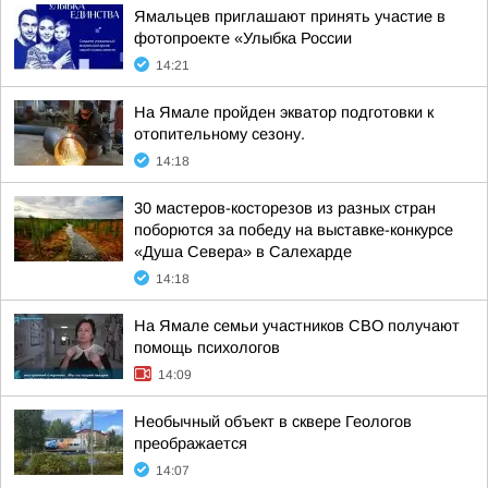
Ямальцев приглашают принять участие в
фотопроекте «Улыбка России
14:21
На Ямале пройден экватор подготовки к
отопительному сезону.
14:18
30 мастеров-косторезов из разных стран
поборются за победу на выставке-конкурсе
«Душа Севера» в Салехарде
14:18
На Ямале семьи участников СВО получают
помощь психологов
14:09
Необычный объект в сквере Геологов
преображается
14:07