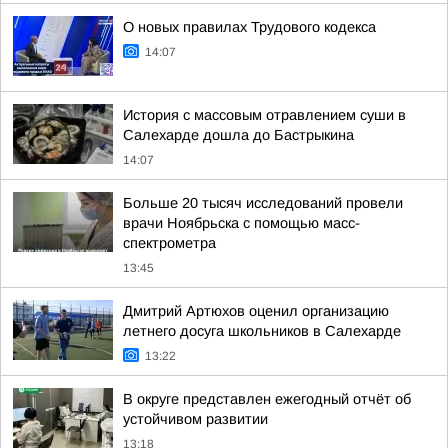
О новых правилах Трудового кодекса
14:07
История с массовым отравлением суши в
Салехарде дошла до Бастрыкина
14:07
Больше 20 тысяч исследований провели
врачи Ноябрьска с помощью масс-
спектрометра
13:45
Дмитрий Артюхов оценил организацию
летнего досуга школьников в Салехарде
13:22
В округе представлен ежегодный отчёт об
устойчивом развитии
13:18