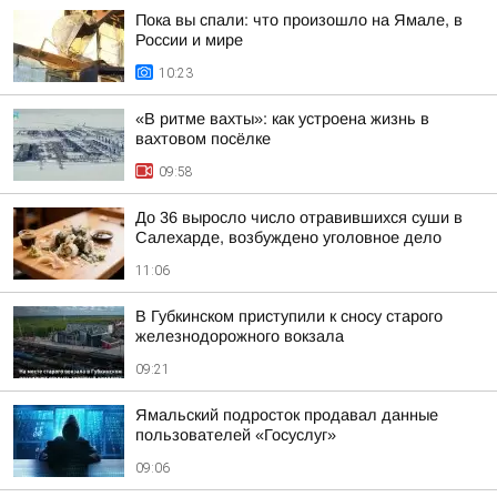
Пока вы спали: что произошло на Ямале, в
России и мире
10:23
«В ритме вахты»: как устроена жизнь в
вахтовом посёлке
09:58
До 36 выросло число отравившихся суши в
Салехарде, возбуждено уголовное дело
11:06
В Губкинском приступили к сносу старого
железнодорожного вокзала
09:21
Ямальский подросток продавал данные
пользователей «Госуслуг»
09:06