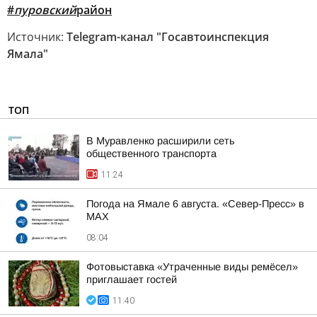
#
пуровский
район
Источник:
Telegram-канал "Госавтоинспекция
Ямала"
ТОП
В Муравленко расширили сеть
общественного транспорта
11:24
Погода на Ямале 6 августа. «Север-Пресс» в
MAX
08:04
Фотовыставка «Утраченные виды ремёсел»
приглашает гостей
11:40