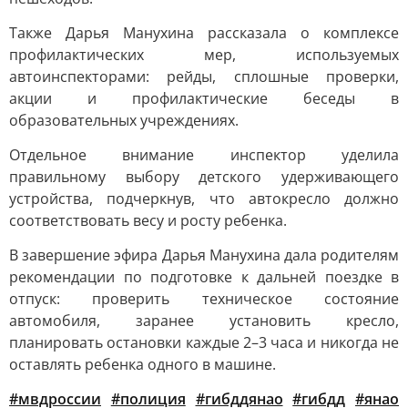
Также Дарья Манухина рассказала о комплексе
профилактических мер, используемых
автоинспекторами: рейды, сплошные проверки,
акции и профилактические беседы в
образовательных учреждениях.
Отдельное внимание инспектор уделила
правильному выбору детского удерживающего
устройства, подчеркнув, что автокресло должно
соответствовать весу и росту ребенка.
В завершение эфира Дарья Манухина дала родителям
рекомендации по подготовке к дальней поездке в
отпуск: проверить техническое состояние
автомобиля, заранее установить кресло,
планировать остановки каждые 2–3 часа и никогда не
оставлять ребенка одного в машине.
#мвдроссии
#полиция
#гибддянао
#гибдд
#янао