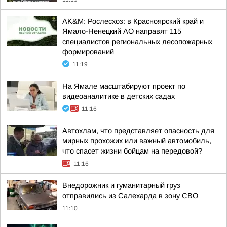
AK&M: Рослесхоз: в Красноярский край и
Ямало-Ненецкий АО направят 115
специалистов региональных лесопожарных
формирований
11:19
На Ямале масштабируют проект по
видеоаналитике в детских садах
11:16
Автохлам, что представляет опасность для
мирных прохожих или важный автомобиль,
что спасет жизни бойцам на передовой?
11:16
Внедорожник и гуманитарный груз
отправились из Салехарда в зону СВО
11:10