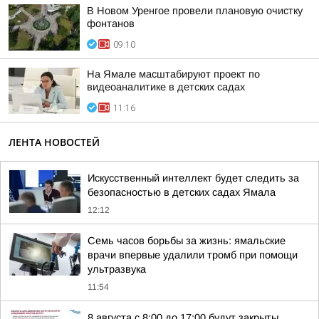
В Новом Уренгое провели плановую очистку
фонтанов
09:10
На Ямале масштабируют проект по
видеоаналитике в детских садах
11:16
ЛЕНТА НОВОСТЕЙ
Искусственный интеллект будет следить за
безопасностью в детских садах Ямала
12:12
Семь часов борьбы за жизнь: ямальские
врачи впервые удалили тромб при помощи
ультразвука
11:54
8 августа с 8:00 до 17:00 будут закрыты