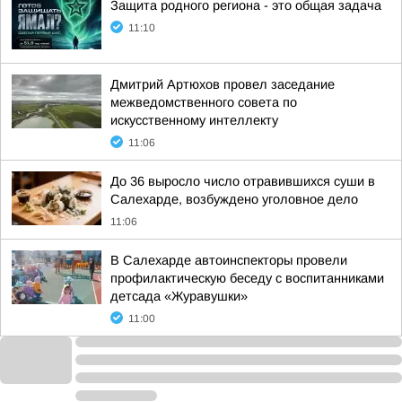
Защита родного региона - это общая задача
11:10
Дмитрий Артюхов провел заседание
межведомственного совета по
искусственному интеллекту
11:06
До 36 выросло число отравившихся суши в
Салехарде, возбуждено уголовное дело
11:06
В Салехарде автоинспекторы провели
профилактическую беседу с воспитанниками
детсада «Журавушки»
11:00