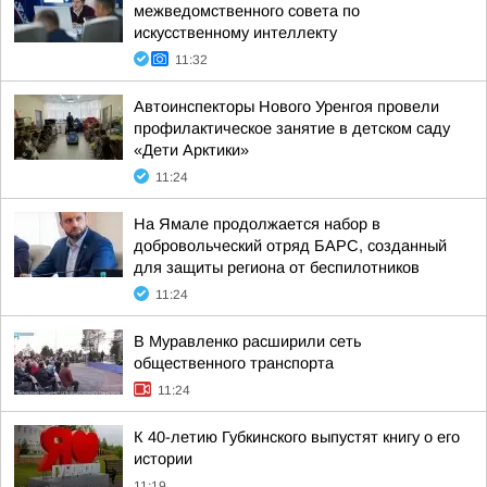
межведомственного совета по
искусственному интеллекту
11:32
Автоинспекторы Нового Уренгоя провели
профилактическое занятие в детском саду
«Дети Арктики»
11:24
На Ямале продолжается набор в
добровольческий отряд БАРС, созданный
для защиты региона от беспилотников
11:24
В Муравленко расширили сеть
общественного транспорта
11:24
К 40-летию Губкинского выпустят книгу о его
истории
11:19