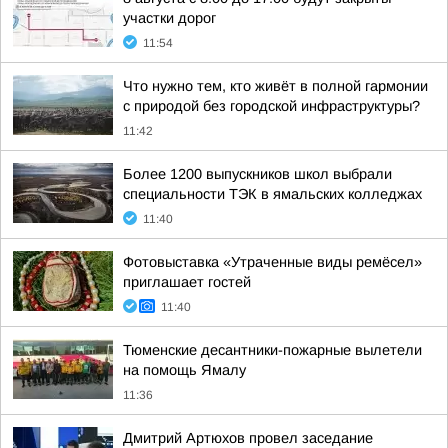
участки дорог
11:54
Что нужно тем, кто живёт в полной гармонии
с природой без городской инфраструктуры?
11:42
Более 1200 выпускников школ выбрали
специальности ТЭК в ямальских колледжах
11:40
Фотовыставка «Утраченные виды ремёсел»
приглашает гостей
11:40
Тюменские десантники-пожарные вылетели
на помощь Ямалу
11:36
Дмитрий Артюхов провел заседание