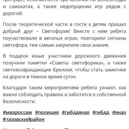
и самокатах, а также недопущении игр рядом с
дорогой.
После теоретической части в гости к детям пришел
добрый друг – Светофорик! Вместе с ним ребята
поучаствовали в веселых играх, повторили сигналы
светофора, тем самым закрепили свои знания.
В подарок юные участники дорожного движения
получили памятки «Советы светофорика», а также
световозвращающие брелоки, чтобы стать заметнее
на дороге в темное время суток.
Благодаря таким мероприятиям ребята узнают, как
важно соблюдать правила и заботится о собственной
безопасности.
#мвдроссии
#полиция
#гибддянао
#гибдд
#янао
#
тазовский
район