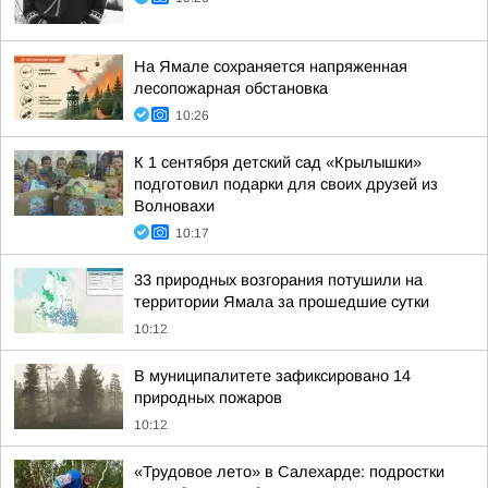
На Ямале сохраняется напряженная
лесопожарная обстановка
10:26
К 1 сентября детский сад «Крылышки»
подготовил подарки для своих друзей из
Волновахи
10:17
33 природных возгорания потушили на
территории Ямала за прошедшие сутки
10:12
В муниципалитете зафиксировано 14
природных пожаров
10:12
«Трудовое лето» в Салехарде: подростки