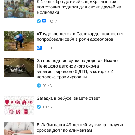
К 1 сентября детский сад «Крылышки»
подготовил подарки для своих друзей из
Волновахи
10:17
«Трудовое лето» в Салехарде: подростки
попробовали себя в роли археологов
10:11
За прошедшие сутки на дорогах Ямало-
Ненецкого автономного округа
зарегистрировано 6 ДТП, в которых 2
человека травмированы
08:48
Загадка в ребусе: знаете ответ
10:45
В Лабытнанги 49-летний мужчина получил
срок за долг по алиментам