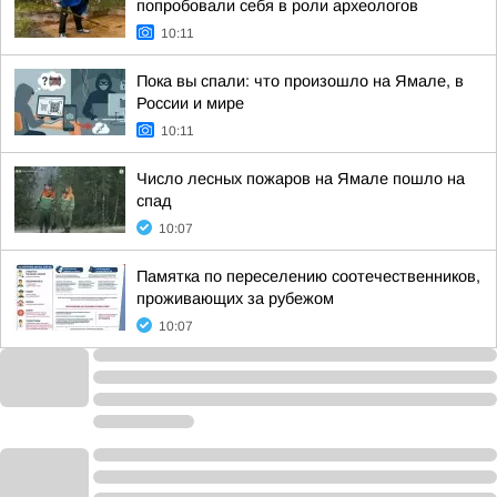
попробовали себя в роли археологов
10:11
Пока вы спали: что произошло на Ямале, в
России и мире
10:11
Число лесных пожаров на Ямале пошло на
спад
10:07
Памятка по переселению соотечественников,
проживающих за рубежом
10:07