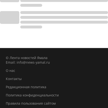
© Лента новостей Ямала
Email:
info@news-yamal.ru
О нас
Контакты
Редакционная политика
Политика конфиденциальности
Правила пользования сайтом