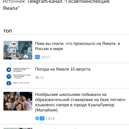
Источник:
Telegram-канал "Госавтоинспекция
Ямала"
ТОП
Пока вы спали: что произошло на Ямале, в
России и мире
10:11
Погода на Ямале 10 августа
08:12
Ноябрьские школьники побывали на
образовательной стажировке на базе летнего
языкового лагеря в городе КуалаЛумпур
(Малайзия)
10:26