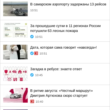
В самарском аэропорту задержаны 13 рейсов
10:51
За прошедшие сутки в 11 регионах России
потушили 63 лесных пожара
10:51
Дата, которая сама говорит «навсегда»!
10:51
Загадка в ребусе: знаете ответ
10:45
В ритме августа: «Честный маршрут»
Дмитрия Артюхова скоро стартует
10:40