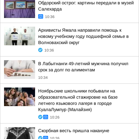
Обдорский острог: картины передали в музей
Салехарда
10:36
Архивисты Ямала направили помощь к
новому учебному году подшефной семье в
Волновахский округ
10:36
В Лабытнанги 49-летний мужчина получил
срок за долг по алиментам
10:34
Ноябрьские школьники побывали на
образовательной стажировке на базе
летнего языкового лагеря в городе
КуалаЛумпур (Малайзия)
10:26
Скорбная весть пришла накануне
10:26