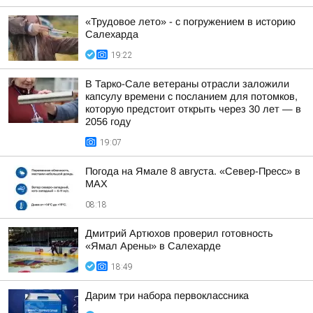
«Трудовое лето» - с погружением в историю
Салехарда
19:22
В Тарко-Сале ветераны отрасли заложили
капсулу времени с посланием для потомков,
которую предстоит открыть через 30 лет — в
2056 году
19:07
Погода на Ямале 8 августа. «Север-Пресс» в
MAX
08:18
Дмитрий Артюхов проверил готовность
«Ямал Арены» в Салехарде
18:49
Дарим три набора первоклассника