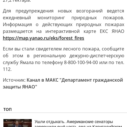
27,2 гектара.
Для предупреждения новых возгораний ведется
ежедневный мониторинг природных пожаров.
Информация о действующих природных пожарах
размещается на интерактивной карте ЕКС ЯНАО
https://map.yanao.ru/eks/forest_fires
Если вы стали свидетелем лесного пожара, сообщите
об этом в региональную дежурно-диспетчерскую
службу Ямала по телефону 8-800-100-94-00 или по тел.
112.
Источник:
Канал в МАКС "Департамент гражданской
защиты ЯНАО"
ТОП
Ушли отдыхать. Американские сенаторы
завершили ещё часть дел на Капитолийском