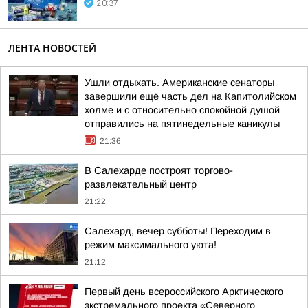
20:37
ЛЕНТА НОВОСТЕЙ
Ушли отдыхать. Американские сенаторы
завершили ещё часть дел на Капитолийском
холме и с относительно спокойной душой
отправились на пятинедельные каникулы
21:36
В Салехарде построят торгово-
развлекательный центр
21:22
Салехард, вечер субботы! Переходим в
режим максимального уюта!
21:12
Первый день всероссийского Арктического
экстремального проекта «Северного