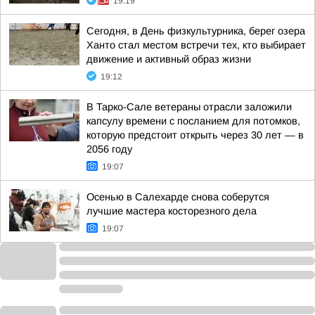
19:19
Сегодня, в День физкультурника, берег озера
Ханто стал местом встречи тех, кто выбирает
движение и активный образ жизни
19:12
В Тарко-Сале ветераны отрасли заложили
капсулу времени с посланием для потомков,
которую предстоит открыть через 30 лет — в
2056 году
19:07
Осенью в Салехарде снова соберутся
лучшие мастера косторезного дела
19:07