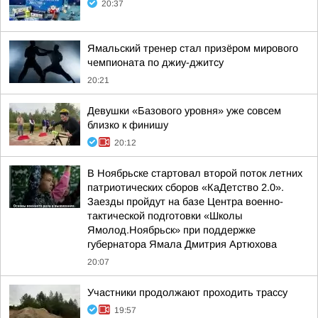
20:37
Ямальский тренер стал призёром мирового
чемпионата по джиу-джитсу
20:21
Девушки «Базового уровня» уже совсем
близко к финишу
20:12
В Ноябрьске стартовал второй поток летних
патриотических сборов «КаДетство 2.0».
Заезды пройдут на базе Центра военно-
тактической подготовки «Школы
Ямолод.Ноябрьск» при поддержке
губернатора Ямала Дмитрия Артюхова
20:07
Участники продолжают проходить трассу
19:57