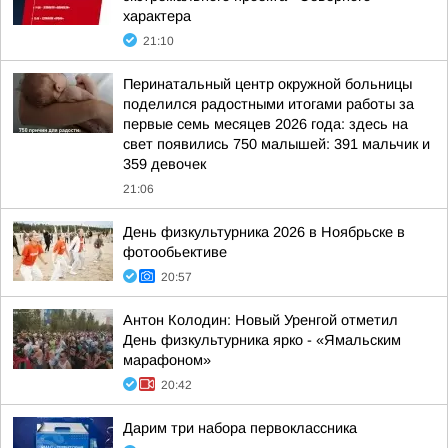
характера
21:10
Перинатальный центр окружной больницы
поделился радостными итогами работы за
первые семь месяцев 2026 года: здесь на
свет появились 750 малышей: 391 мальчик и
359 девочек
21:06
День физкультурника 2026 в Ноябрьске в
фотообьективе
20:57
Антон Колодин: Новый Уренгой отметил
День физкультурника ярко - «Ямальским
марафоном»
20:42
Дарим три набора первоклассника