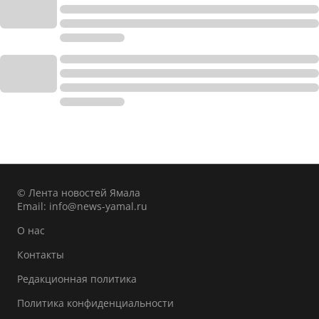
© Лента новостей Ямала
Email:
info@news-yamal.ru
О нас
Контакты
Редакционная политика
Политика конфиденциальности