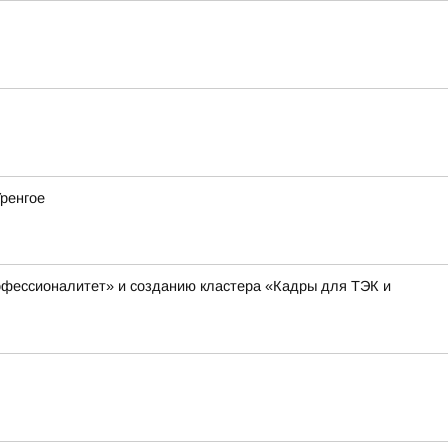
Уренгое
офессионалитет» и созданию кластера «Кадры для ТЭК и