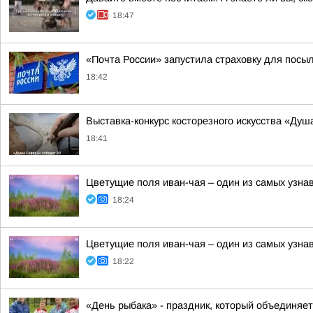
18:47
«Почта России» запустила страховку для посы
18:42
Выставка-конкурс косторезного искусства «Ду
18:41
Цветущие поля иван-чая – один из самых узн
18:24
Цветущие поля иван-чая – один из самых узн
18:22
«День рыбака» - праздник, который объединяет