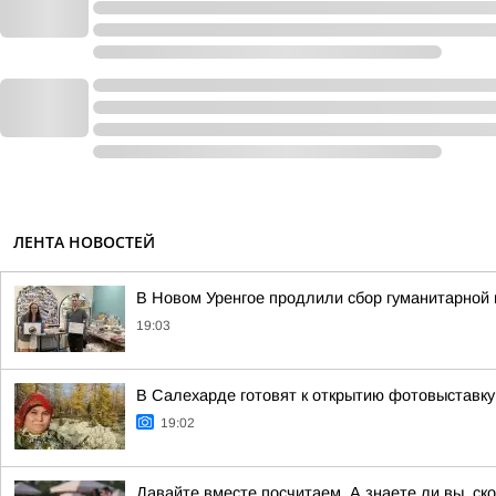
ЛЕНТА НОВОСТЕЙ
В Новом Уренгое продлили сбор гуманитарной
19:03
В Салехарде готовят к открытию фотовыставк
19:02
Давайте вместе посчитаем. А знаете ли вы, с