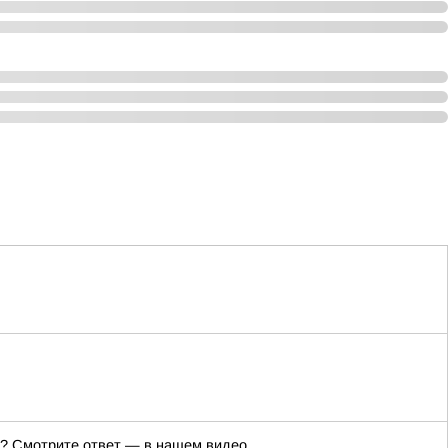
же? Смотрите ответ — в нашем видео