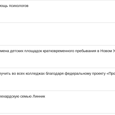
мощь психологов
 смена детских площадок кратковременного пребывания в Новом 
учить во всех колледжах благодаря федеральному проекту «Пр
лехардскую семью Линник