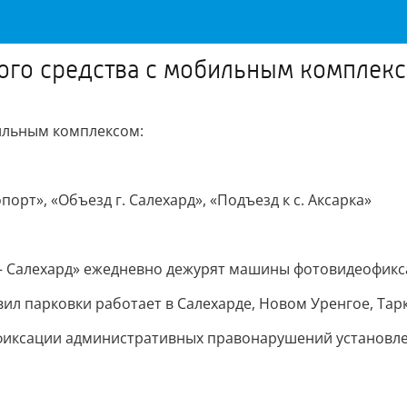
ого средства с мобильным комплекс
ильным комплексом:
орт», «Объезд г. Салехард», «Подъезд к с. Аксарка»
 — Салехард» ежедневно дежурят машины фотовидеофик
 парковки работает в Салехарде, Новом Уренгое, Тарк
иксации административных правонарушений установлен