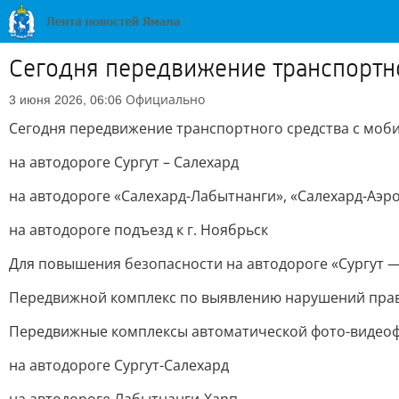
Сегодня передвижение транспортн
Официально
3 июня 2026, 06:06
Сегодня передвижение транспортного средства с моб
на автодороге Сургут – Салехард
на автодороге «Салехард-Лабытнанги», «Салехард-Аэроп
на автодороге подъезд к г. Ноябрьск
Для повышения безопасности на автодороге «Сургут
Передвижной комплекс по выявлению нарушений правил
Передвижные комплексы автоматической фото-видеоф
на автодороге Сургут-Салехард