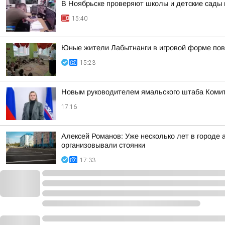
В Ноябрьске проверяют школы и детские сады 
15:40
Юные жители Лабытнанги в игровой форме по
15:23
Новым руководителем ямальского штаба Комит
17:16
Алексей Романов: Уже несколько лет в городе 
организовывали стоянки
17:33