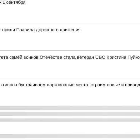
к 1 сентября
вторили Правила дорожного движения
ета семей воинов Отечества стала ветеран СВО Кристина Пуйко
активно обустраиваем парковочные места: строим новые и привод