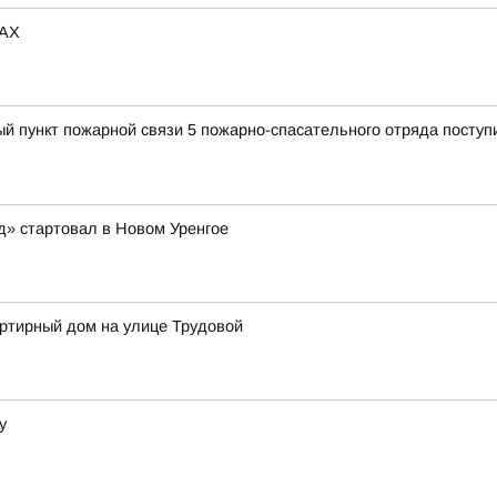
MAX
ый пункт пожарной связи 5 пожарно-спасательного отряда поступ
д» стартовал в Новом Уренгое
артирный дом на улице Трудовой
у