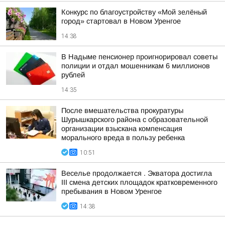
Конкурс по благоустройству «Мой зелёный
город» стартовал в Новом Уренгое
14:38
В Надыме пенсионер проигнорировал советы
полиции и отдал мошенникам 6 миллионов
рублей
14:35
После вмешательства прокуратуры
Шурышкарского района с образовательной
организации взыскана компенсация
морального вреда в пользу ребенка
10:51
Веселье продолжается . Экватора достигла
III смена детских площадок кратковременного
пребывания в Новом Уренгое
14:38