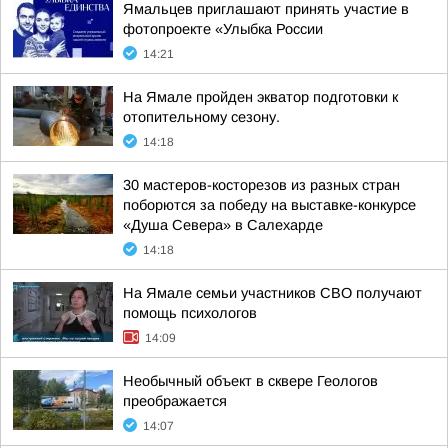
Ямальцев приглашают принять участие в
фотопроекте «Улыбка России
14:21
На Ямале пройден экватор подготовки к
отопительному сезону.
14:18
30 мастеров-косторезов из разных стран
поборются за победу на выставке-конкурсе
«Душа Севера» в Салехарде
14:18
На Ямале семьи участников СВО получают
помощь психологов
14:09
Необычный объект в сквере Геологов
преображается
14:07