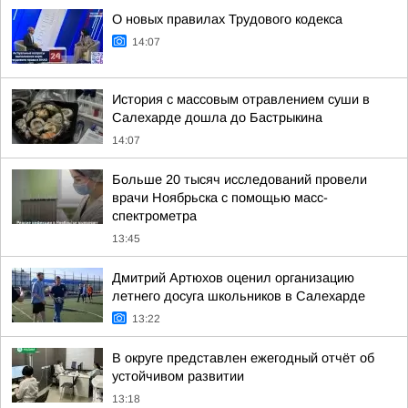
О новых правилах Трудового кодекса
14:07
История с массовым отравлением суши в
Салехарде дошла до Бастрыкина
14:07
Больше 20 тысяч исследований провели
врачи Ноябрьска с помощью масс-
спектрометра
13:45
Дмитрий Артюхов оценил организацию
летнего досуга школьников в Салехарде
13:22
В округе представлен ежегодный отчёт об
устойчивом развитии
13:18