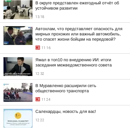
В округе представлен ежегодный отчёт об
устойчивом развитии
13:18
Автохлам, что представляет опасность для
мирных прохожих или важный автомобиль,
что спасет жизни бойцам на передовой?
11:16
Ямал в топ10 по внедрению ИИ: итоги
заседания межведомственного совета
12:32
В Муравленко расширили сеть
общественного транспорта
11:24
Салехардцы, новость для вас!
12:22