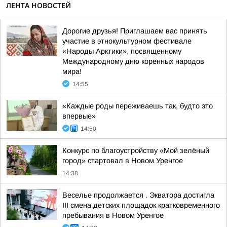
ЛЕНТА НОВОСТЕЙ
Дорогие друзья! Приглашаем вас принять
участие в этнокультурном фестивале
«Народы Арктики», посвященному
Международному дню коренных народов
мира!
14:55
«Каждые роды переживаешь так, будто это
впервые»
14:50
Конкурс по благоустройству «Мой зелёный
город» стартовал в Новом Уренгое
14:38
Веселье продолжается . Экватора достигла
III смена детских площадок кратковременного
пребывания в Новом Уренгое