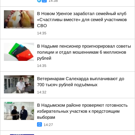
14:38
В Новом Уренгое заработал семейный клуб
«Счастливы вместе» для семей участников
СВО
14:35
В Надыме пенсионер проигнорировал советы
полиции и отдал мошенникам 6 миллионов
рублей
14:35
Ветеринарам Салехарда выплачивают до
700 тысяч рублей подъёмных
14:32
В Надымском районе проверяют готовность
избирательных участков к предстоящим
выборам
14:27