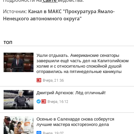
Подробности на
сайте
ведомства.
Источник:
Канал в МАКС "Прокуратура Ямало-
Ненецкого автономного округа"
ТОП
Ушли отдыхать. Американские сенаторы
завершили ещё часть дел на Капитолийском
холме и с относительно спокойной душой
отправились на пятинедельные каникулы
Вчера, 21:36
Дмитрий Артюхов: Лёд отличный!
Вчера, 16:12
Осенью в Салехарде снова соберутся
лучшие мастера косторезного дела
Вчера, 19:07