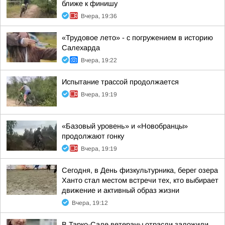
ближе к финишу
Вчера, 19:36
«Трудовое лето» - с погружением в историю
Салехарда
Вчера, 19:22
Испытание трассой продолжается
Вчера, 19:19
«Базовый уровень» и «Новобранцы»
продолжают гонку
Вчера, 19:19
Сегодня, в День физкультурника, берег озера
Ханто стал местом встречи тех, кто выбирает
движение и активный образ жизни
Вчера, 19:12
В Тарко-Сале ветераны отрасли заложили