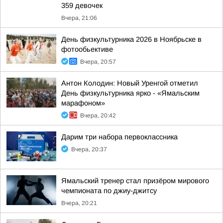
359 девочек
Вчера, 21:06
День физкультурника 2026 в Ноябрьске в
фотообьективе
Вчера, 20:57
Антон Колодин: Новый Уренгой отметил
День физкультурника ярко - «Ямальским
марафоном»
Вчера, 20:42
Дарим три набора первоклассника
Вчера, 20:37
Ямальский тренер стал призёром мирового
чемпионата по джиу-джитсу
Вчера, 20:21