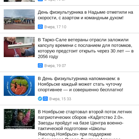
День физкультурника в Надыме отметили на
скорости, с азартом и командным духом!
Вчера, 17:10
В Тарко-Сале ветераны отрасли заложили
капсулу времени с посланием для потомков,
которую предстоит открыть через 30 лет — в
2056 году
Вчера, 19:07
В День физкультурника напоминаем: в
Ноябрьске каждый может стать чуточку
спортивнее — и совершенно бесплатно!
Вчера, 15:33
В Ноябрьске стартовал второй поток летних
патриотических сборов «КаДетство 2.0».
Заезды пройдут на базе Центра военно-
тактической подготовки «Школы
Ямолод.Ноябрьск» при поддержке