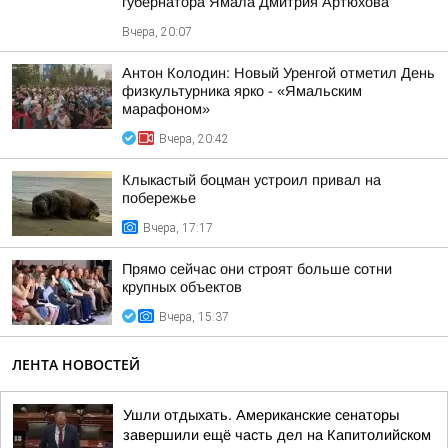
губернатора Ямала Дмитрия Артюхова
Вчера, 20:07
Антон Колодин: Новый Уренгой отметил День
физкультурника ярко - «Ямальским
марафоном»
Вчера, 20:42
Клыкастый боцман устроил привал на
побережье
Вчера, 17:17
Прямо сейчас они строят больше сотни
крупных объектов
Вчера, 15:37
ЛЕНТА НОВОСТЕЙ
Ушли отдыхать. Американские сенаторы
завершили ещё часть дел на Капитолийском