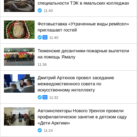
специальности ТЭК в ямальских колледжах
11:40
Фотовыставка «Утраченные виды ремёсел»
приглашает гостей
11:40
Тюменские десантники-пожарные вылетели
на помощь Ямалу
11:36
Дмитрий Артюхов провел заседание
межведомственного совета по
искусственному интеллекту
11:32
Автоинспекторы Нового Уренгоя провели
профилактическое занятие в детском саду
«Дети Арктики»
11:24