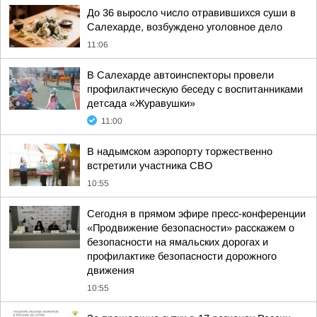
До 36 выросло число отравившихся суши в
Салехарде, возбуждено уголовное дело
11:06
В Салехарде автоинспекторы провели
профилактическую беседу с воспитанниками
детсада «Журавушки»
11:00
В надымском аэропорту торжественно
встретили участника СВО
10:55
Сегодня в прямом эфире пресс-конференции
«Продвижение безопасности» расскажем о
безопасности на ямальских дорогах и
профилактике безопасности дорожного
движения
10:55