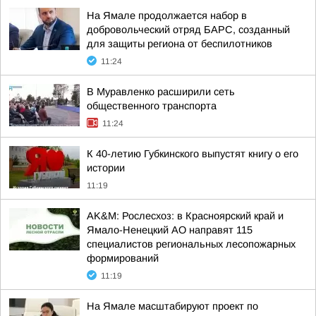
На Ямале продолжается набор в
добровольческий отряд БАРС, созданный
для защиты региона от беспилотников
11:24
В Муравленко расширили сеть
общественного транспорта
11:24
К 40-летию Губкинского выпустят книгу о его
истории
11:19
AK&M: Рослесхоз: в Красноярский край и
Ямало-Ненецкий АО направят 115
специалистов региональных лесопожарных
формирований
11:19
На Ямале масштабируют проект по