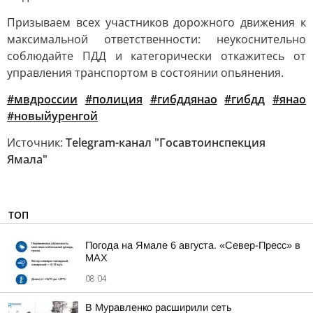
Призываем всех участников дорожного движения к
максимальной ответственности: неукоснительно
соблюдайте ПДД и категорически откажитесь от
управления транспортом в состоянии опьянения.
#мвдроссии
#полиция
#гибддянао
#гибдд
#янао
#новыйуренгой
Источник:
Telegram-канал "Госавтоинспекция
Ямала"
ТОП
Погода на Ямале 6 августа. «Север-Пресс» в
MAX
08:04
В Муравленко расширили сеть