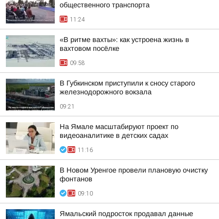
общественного транспорта
11:24
«В ритме вахты»: как устроена жизнь в
вахтовом посёлке
09:58
В Губкинском приступили к сносу старого
железнодорожного вокзала
09:21
На Ямале масштабируют проект по
видеоаналитике в детских садах
11:16
В Новом Уренгое провели плановую очистку
фонтанов
09:10
Ямальский подросток продавал данные