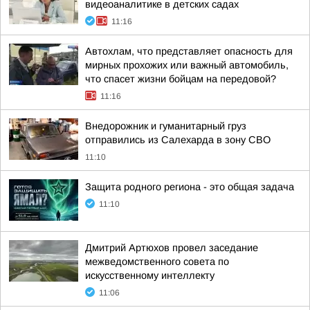
видеоаналитике в детских садах
11:16
Автохлам, что представляет опасность для
мирных прохожих или важный автомобиль,
что спасет жизни бойцам на передовой?
11:16
Внедорожник и гуманитарный груз
отправились из Салехарда в зону СВО
11:10
Защита родного региона - это общая задача
11:10
Дмитрий Артюхов провел заседание
межведомственного совета по
искусственному интеллекту
11:06