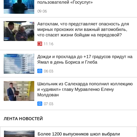
пользователей «Госуслуг»
09:06
Автохлам, что представляет опасность для
мирных прохожих или важный автомобиль,
что спасет жизни бойцам на передовой?
11:16
Дожди и прохлада до +17 градусов придут на
Ямал в день Бориса и Глеба
06:03
Школьник из Салехарда пополнил коллекцию
и «удивил» главу Муравленко Елену
Молдован
07:03
ЛЕНТА НОВОСТЕЙ
Более 1200 выпускников школ выбрали