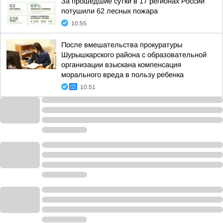
За прошедшие сутки в 17 регионах России
потушили 62 лесных пожара
10:55
После вмешательства прокуратуры
Шурышкарского района с образовательной
организации взыскана компенсация
морального вреда в пользу ребенка
10:51