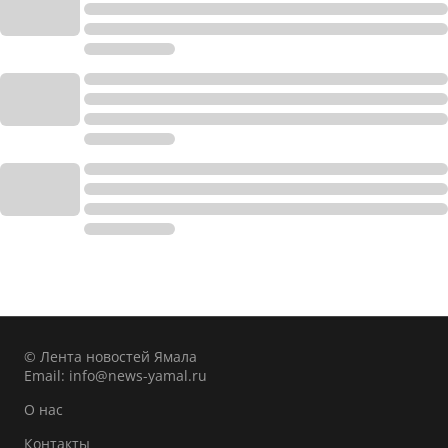
© Лента новостей Ямала
Email:
info@news-yamal.ru
О нас
Контакты