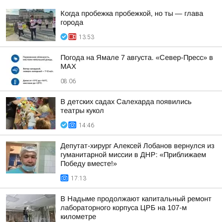
Когда пробежка пробежкой, но ты — глава
города
13:53
Погода на Ямале 7 августа. «Север-Пресс» в
MAX
08:06
В детских садах Салехарда появились
театры кукол
14:46
Депутат-хирург Алексей Лобанов вернулся из
гуманитарной миссии в ДНР: «Приближаем
Победу вместе!»
17:13
В Надыме продолжают капитальный ремонт
лабораторного корпуса ЦРБ на 107-м
километре