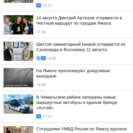
16:10
14 августа Дмитрий Артюхов отправится в
Честный маршрут по городам Ямала
17:04
Шестой гуманитарный конвой отправится из
Салехарда в Волноваху 11 августа
15:45
На Ямале прогнозируют дождливые
выходные
16:06
В Чемальском районе запущены новые
маршрутные автобусы в едином бренде
«Алтай»
17:13
Сотрудники УМВД России по Ямалу вручили