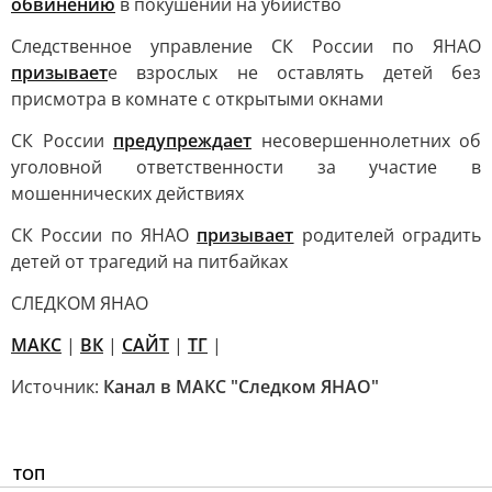
обвинению
в покушении на убийство
Следственное управление СК России по ЯНАО
призывает
е взрослых не оставлять детей без
присмотра в комнате с открытыми окнами
СК России
предупреждает
несовершеннолетних об
уголовной ответственности за участие в
мошеннических действиях
СК России по ЯНАО
призывает
родителей оградить
детей от трагедий на питбайках
СЛЕДКОМ ЯНАО
MAКС
|
ВК
|
САЙТ
|
ТГ
|
Источник:
Канал в МАКС "Следком ЯНАО"
ТОП