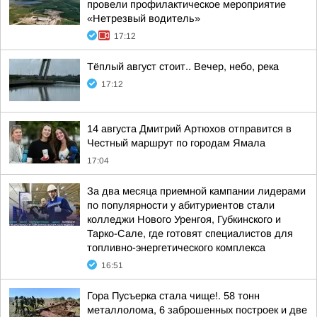
провели профилактическое мероприятие
«Нетрезвый водитель»
17:12
Тёплый август стоит.. Вечер, небо, река
17:12
14 августа Дмитрий Артюхов отправится в
Честный маршрут по городам Ямала
17:04
За два месяца приемной кампании лидерами
по популярности у абитуриентов стали
колледжи Нового Уренгоя, Губкинского и
Тарко-Сале, где готовят специалистов для
топливно-энергетического комплекса
16:51
Гора Пусъерка стала чище!. 58 тонн
металлолома, 6 заброшенных построек и две