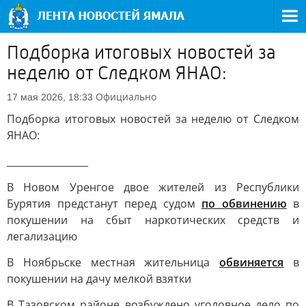
Подборка итоговых новостей за
неделю от Следком ЯНАО:
Официально
17 мая 2026, 18:33
Подборка итоговых новостей за неделю от Следком
ЯНАО:
_________________
В Новом Уренгое двое жителей из Республики
Бурятия предстанут перед судом
по обвинению
в
покушении на сбыт наркотических средств и
легализацию
В Ноябрьске местная жительница
обвиняется
в
покушении на дачу мелкой взятки
В Тазовском районе возбуждено уголовное дело по