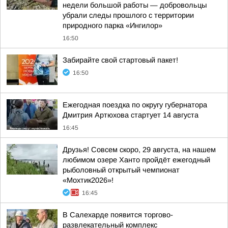
недели большой работы — добровольцы
убрали следы прошлого с территории
природного парка «Ингилор»
16:50
Забирайте свой стартовый пакет!
16:50
Ежегодная поездка по округу губернатора
Дмитрия Артюхова стартует 14 августа
16:45
Друзья! Совсем скоро, 29 августа, на нашем
любимом озере Ханто пройдёт ежегодный
рыболовный открытый чемпионат
«Мохтик2026»!
16:45
В Салехарде появится торгово-
развлекательный комплекс