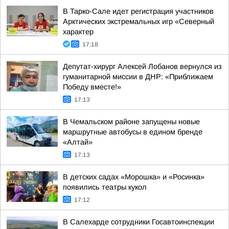
В Тарко-Сале идет регистрация участников
Арктических экстремальных игр «Северный
характер
17:18
Депутат-хирург Алексей Лобанов вернулся из
гуманитарной миссии в ДНР: «Приближаем
Победу вместе!»
17:13
В Чемальском районе запущены новые
маршрутные автобусы в едином бренде
«Алтай»
17:13
В детских садах «Морошка» и «Росинка»
появились театры кукол
17:12
В Салехарде сотрудники Госавтоинспекции