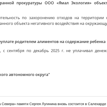
хранной прокуратуры ООО «Ямал Экология» объект
еятельность по захоронению отходов на территории 
анного объекта негативного воздействия на окружающую
еуплате родителем алиментов на содержание ребенка
, с сентября по декабрь 2025 г. не уплачивал денеж
кого автономного округа"
а Севера» памяти Сергея Лугинина вновь состоится в Салехарде