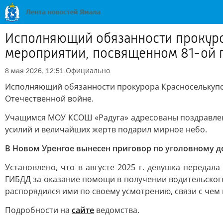
Исполняющий обязанности прокуро
мероприятии, посвященном 81-ой 
Официально
8 мая 2026, 12:51
Исполняющий обязанности прокурора Красноселькупс
Отечественной войне.
Учащимся МОУ КСОШ «Радуга» адресованы поздравления
усилий и величайших жертв подарил мирное небо.
В Новом Уренгое вынесен приговор по уголовному д
Установлено, что в августе 2025 г. девушка передал
ГИБДД за оказание помощи в получении водительского
распорядился ими по своему усмотрению, связи с чем
Подробности на
сайте
ведомства.