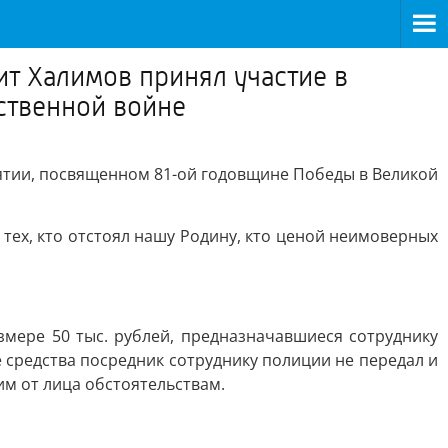
т Халимов принял участие в
ственной войне
тии, посвященном 81-ой годовщине Победы в Великой
тех, кто отстоял нашу Родину, кто ценой неимоверных
азмере 50 тыс. рублей, предназначавшиеся сотруднику
 средства посредник сотруднику полиции не передал и
им от лица обстоятельствам.