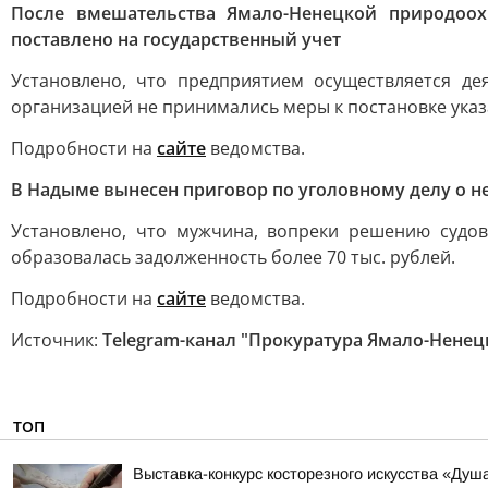
После вмешательства Ямало-Ненецкой природоо
поставлено на государственный учет
Установлено, что предприятием осуществляется д
организацией не принимались меры к постановке указ
Подробности на
сайте
ведомства.
В Надыме вынесен приговор по уголовному делу о н
Установлено, что мужчина, вопреки решению судов
образовалась задолженность более 70 тыс. рублей.
Подробности на
сайте
ведомства.
Источник:
Telegram-канал "Прокуратура Ямало-Ненец
ТОП
Выставка-конкурс косторезного искусства «Душ