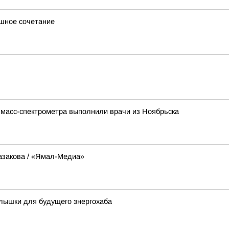
ашное сочетание
 масс-спектрометра выполнили врачи из Ноябрьска
азакова / «Ямал-Медиа»
лышки для будущего энергохаба