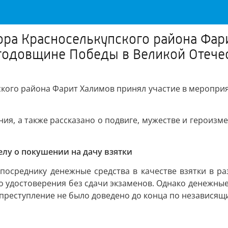
ра Красноселькупского района Фари
годовщине Победы в Великой Отече
кого района Фарит Халимов принял участие в мероприя
, а также рассказано о подвиге, мужестве и героизме 
елу о покушении на дачу взятки
а посреднику денежные средства в качестве взятки в р
 удостоверения без сдачи экзаменов. Однако денежные
 преступление не было доведено до конца по независящ