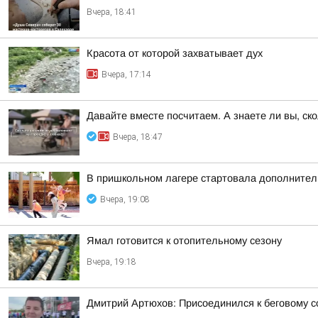
Вчера, 18:41
Красота от которой захватывает дух
Вчера, 17:14
Давайте вместе посчитаем. А знаете ли вы, ск
Вчера, 18:47
В пришкольном лагере стартовала дополнител
Вчера, 19:08
Ямал готовится к отопительному сезону
Вчера, 19:18
Дмитрий Артюхов: Присоединился к беговому 