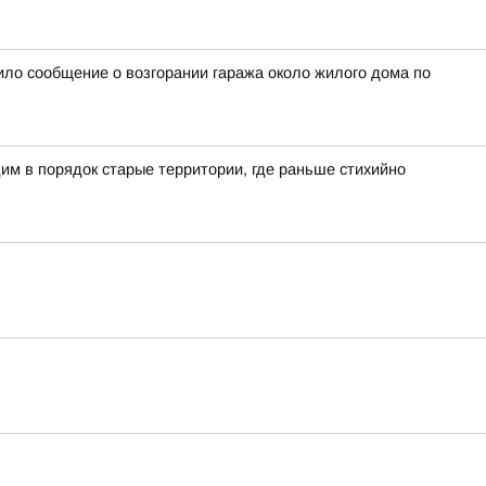
ило сообщение о возгорании гаража около жилого дома по
им в порядок старые территории, где раньше стихийно