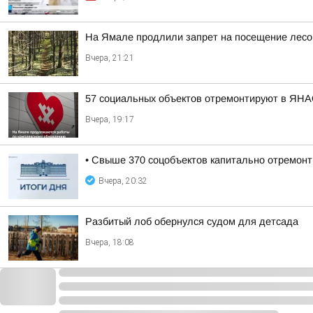
На Ямале продлили запрет на посещение лесо
Вчера, 21:21
57 социальных объектов отремонтируют в ЯНА
Вчера, 19:17
• Свыше 370 соцобъектов капитально отремонт
Вчера, 20:32
Разбитый лоб обернулся судом для детсада
Вчера, 18:08