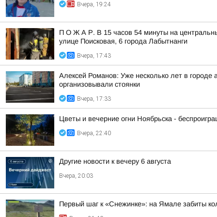
Вчера, 19:24
П О Ж А Р. В 15 часов 54 минуты на центральн
улице Поисковая, 6 города Лабытнанги
Вчера, 17:43
Алексей Романов: Уже несколько лет в городе 
организовывали стоянки
Вчера, 17:33
Цветы и вечерние огни Ноябрьска - беспроигр
Вчера, 22:40
Другие новости к вечеру 6 августа
Вчера, 20:03
Первый шаг к «Снежинке»: на Ямале забиты ко