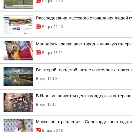
Вчера, 21:40
Расследование массового отравления людей с
Вчера, 21:40
Молодёжь превращает город в уличную галер
Вчера, 18:21
Во второй городской школе состоялось торжес
Вчера, 17:10
В Надыме появится центр поддержки ветеран
Вчера, 19:15
Массовое отравление в Салехарде: пострадали
Вчера, 20:16