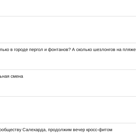
олько в городе пергол и фонтанов? А сколько шезлонгов на пля
ьная смена
сообществу Салехарда, продолжим вечер кросс-фитом