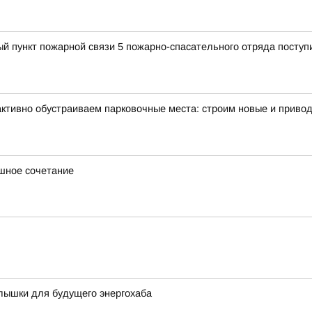
ый пункт пожарной связи 5 пожарно-спасательного отряда поступ
активно обустраиваем парковочные места: строим новые и привод
ашное сочетание
лышки для будущего энергохаба