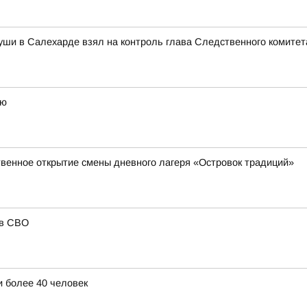
уши в Салехарде взял на контроль глава Следственного комитет
ею
твенное открытие смены дневного лагеря «Островок традиций»
ов СВО
 более 40 человек