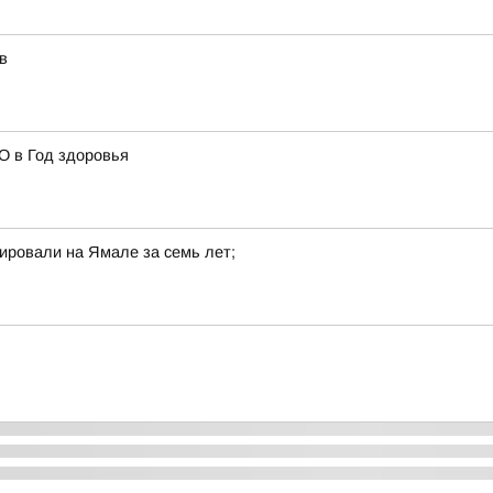
в
О в Год здоровья
ировали на Ямале за семь лет;