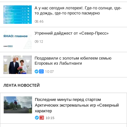
А у нас сегодня лотерея!. Где-то солнце, где-
то дождь, где-то просто пасмурно
08:46
Утренний дайджест от «Север-Пресс»
09:12
Поздравили с золотым юбилеем семью
Егоровых из Лабытнанги
10:07
ЛЕНТА НОВОСТЕЙ
Последние минуты перед стартом
Арктических экстремальных игр «Северный
характер
10:15