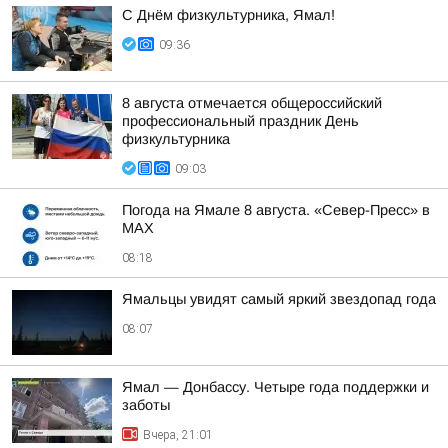
С Днём физкультурника, Ямал!
09:36
8 августа отмечается общероссийский
профессиональный праздник День
физкультурника
09:03
Погода на Ямале 8 августа. «Север-Пресс» в
MAX
08:18
Ямальцы увидят самый яркий звездопад года
08:07
Ямал — Донбассу. Четыре года поддержки и
заботы
Вчера, 21:01