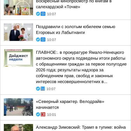
Воскресный кинопросмотр по книгам в
салехардской «Точке»
10:07
Поздравили с золотым юбилеем семью
Егоровых из Лабытнанги
10:07
ГЛАВНОЕ:. в прокуратуре Ямало-Ненецкого
автономного округа подведены итоги работы
с обращениями граждан за первое полугодие
2026 года; результаты надзора за
соблюдением прав, свобод и законных
интересов несовершеннолетних в...
10:07
«Северный характер. Велодрайв»
начинается
10:01
Александр Зимовский: Трамп в тупике: война