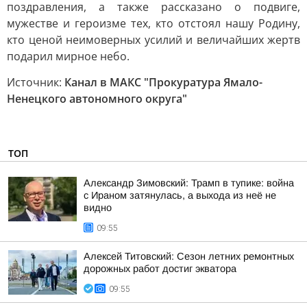
поздравления, а также рассказано о подвиге,
мужестве и героизме тех, кто отстоял нашу Родину,
кто ценой неимоверных усилий и величайших жертв
подарил мирное небо.
Источник:
Канал в МАКС "Прокуратура Ямало-
Ненецкого автономного округа"
ТОП
Александр Зимовский: Трамп в тупике: война
с Ираном затянулась, а выхода из неё не
видно
09:55
Алексей Титовский: Сезон летних ремонтных
дорожных работ достиг экватора
09:55