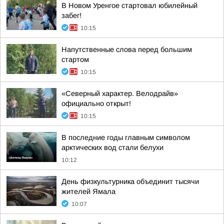
В Новом Уренгое стартовал юбилейный
забег!
10:15
Напутственные слова перед большим
стартом
10:15
«Северный характер. Велодрайв»
официально открыт!
10:15
В последние годы главным символом
арктических вод стали белухи
10:12
День физкультурника объединит тысячи
жителей Ямала
10:07