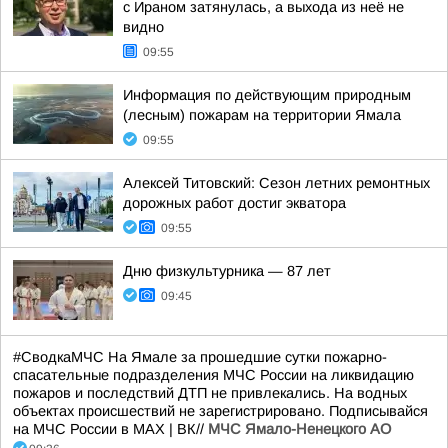
с Ираном затянулась, а выхода из неё не
видно
09:55
Информация по действующим природным
(лесным) пожарам на территории Ямала
09:55
Алексей Титовский: Сезон летних ремонтных
дорожных работ достиг экватора
09:55
Дню физкультурника — 87 лет
09:45
#СводкаМЧС На Ямале за прошедшие сутки пожарно-
спасательные подразделения МЧС России на ликвидацию
пожаров и последствий ДТП не привлекались. На водных
объектах происшествий не зарегистрировано. Подписывайся
на МЧС России в MAX | ВК//
МЧС Ямало-Ненецкого АО