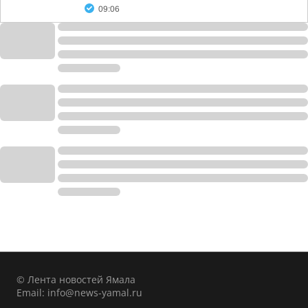
09:06
© Лента новостей Ямала
Email:
info@news-yamal.ru